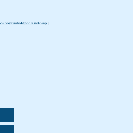
w.boyzindo4dpools.net/wap
|