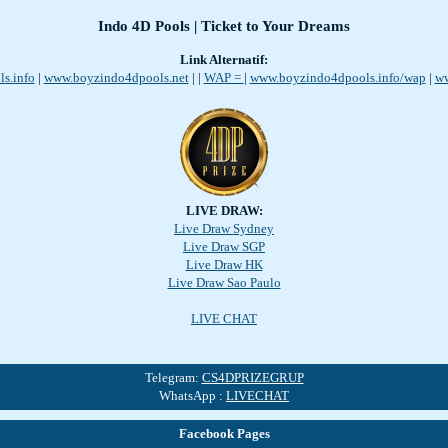
Indo 4D Pools | Ticket to Your Dreams
Link Alternatif:
s.info
|
www.boyzindo4dpools.net
|
|
WAP =
|
www.boyzindo4dpools.info/wap
|
ww
LIVE DRAW:
Live Draw Sydney
Live Draw SGP
Live Draw HK
Live Draw Sao Paulo
LIVE CHAT
Telegram:
CS4DPRIZEGRUP
WhatsApp :
LIVECHAT
Facebook Pages