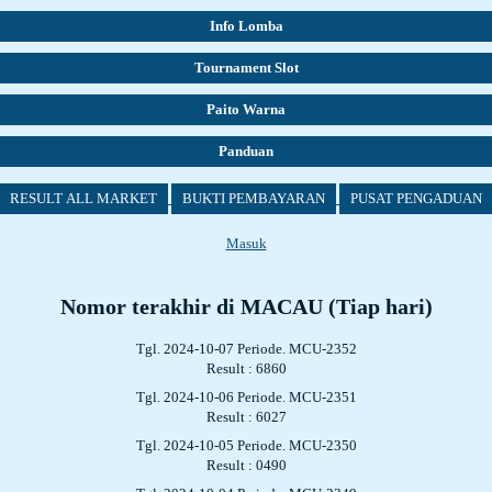
Info Lomba
Tournament Slot
Paito Warna
Panduan
RESULT ALL MARKET
BUKTI PEMBAYARAN
PUSAT PENGADUAN
Masuk
Nomor terakhir di MACAU (Tiap hari)
Tgl. 2024-10-07 Periode. MCU-2352
Result : 6860
Tgl. 2024-10-06 Periode. MCU-2351
Result : 6027
Tgl. 2024-10-05 Periode. MCU-2350
Result : 0490